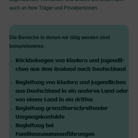
auch an freie Trä­ger und Privatpersonen.
Die Berei­che in denen wir tätig wer­den sind
beispielsweise:
Rück­ho­lun­gen von Kin­dern und Jugend­li­
chen aus dem Aus­land nach Deutschland
Beglei­tung von Kin­dern und Jugend­li­chen
aus Deutsch­land in ein ande­res Land oder
von einem Land in ein drittes
Beglei­tung grenz­über­schrei­ten­der
Umgangskontakte
Beglei­tung bei
Familienzusammenführungen